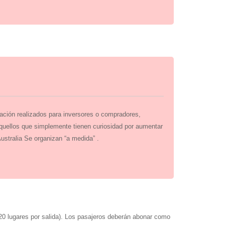
ación realizados para inversores o compradores,
quellos que simplemente tienen curiosidad por aumentar
Australia Se organizan “a medida” .
 20 lugares por salida). Los pasajeros deberán abonar como