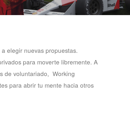
 a elegir nuevas propuestas.
privados para moverte libremente. A
as de voluntariado, Working
tes para abrir tu mente hacia otros