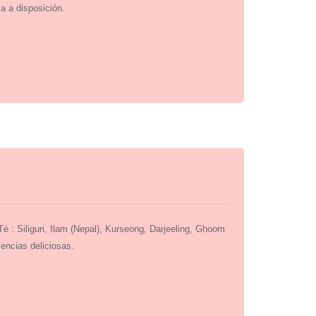
a a disposición.
 Té : Siliguri, Ilam (Nepal), Kurseong, Darjeeling, Ghoom
encias deliciosas.