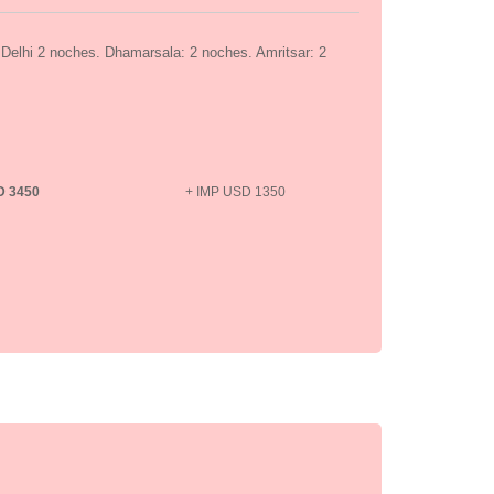
Delhi 2 noches. Dhamarsala: 2 noches. Amritsar: 2
D 3450
+ IMP USD 1350