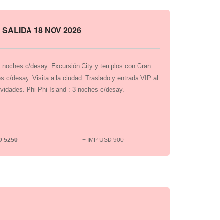
- SALIDA 18 NOV 2026
3 noches c/desay. Excursión City y templos con Gran
 c/desay. Visita a la ciudad. Traslado y entrada VIP al
ividades. Phi Phi Island : 3 noches c/desay.
D 5250
+ IMP USD 900