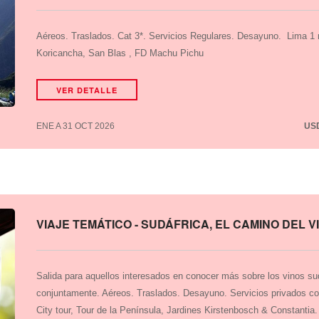
Aéreos. Traslados. Cat 3*. Servicios Regulares. Desayuno. Lima 1
Koricancha, San Blas , FD Machu Pichu
VER DETALLE
ENE A 31 OCT 2026
US
VIAJE TEMÁTICO - SUDÁFRICA, EL CAMINO DEL VI
Salida para aquellos interesados en conocer más sobre los vinos su
conjuntamente. Aéreos. Traslados. Desayuno. Servicios privados c
City tour, Tour de la Península, Jardines Kirstenbosch & Constantia.