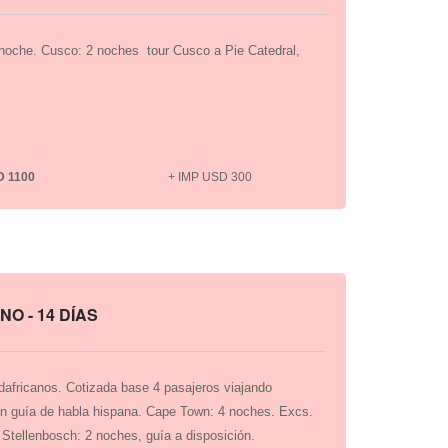
 noche. Cusco: 2 noches tour Cusco a Pie Catedral,
D 1100
+ IMP USD 300
NO - 14 DÍAS
dafricanos. Cotizada base 4 pasajeros viajando
on guía de habla hispana. Cape Town: 4 noches. Excs.
 Stellenbosch: 2 noches, guía a disposición.